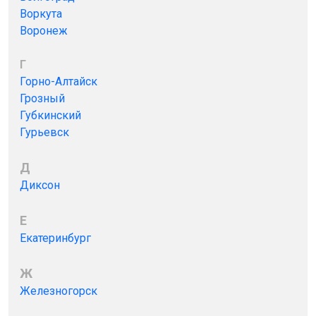
Воркута
Воронеж
Г
Горно-Алтайск
Грозный
Губкинский
Гурьевск
Д
Диксон
Е
Екатеринбург
Ж
Железногорск