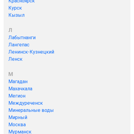
Красноярск
Курск
Кызыл
Л
Лабытнанги
Лангепас
Ленинск-Кузнецкий
Ленск
М
Магадан
Махачкала
Мегион
Междуреченск
Минеральные воды
Мирный
Москва
Мурманск