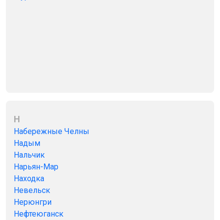
Н
Набережные Челны
Надым
Нальчик
Нарьян-Мар
Находка
Невельск
Нерюнгри
Нефтеюганск