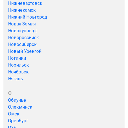
Нижневартовск
Нижнекамск
Нижний Новгород
Новая Земля
Новокузнецк
Новороссийск
Новосибирск
Новый Уренгой
Ноглики
Норильск
Ноябрьск
Нягань
О
Облучье
Олекминск
Омск
Оренбург
Оха