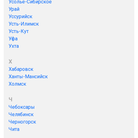
Усолье-Сибирское
Урай
Уссурийск
Усть-Илимск
Усть-Кут
Уфа
Ухта
Х
Хабаровск
Ханты-Мансийск
Холмск
Ч
Чебоксары
Челябинск
Черногорск
Чита