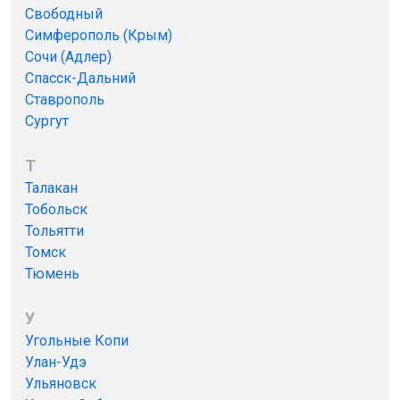
Свободный
Симферополь (Крым)
Сочи (Адлер)
Спасск-Дальний
Ставрополь
Сургут
Т
Талакан
Тобольск
Тольятти
Томск
Тюмень
У
Угольные Копи
Улан-Удэ
Ульяновск