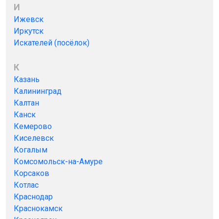
И
Ижевск
Иркутск
Искателей (посёлок)
К
Казань
Калининград
Калтан
Канск
Кемерово
Киселевск
Когалым
Комсомольск-на-Амуре
Корсаков
Котлас
Краснодар
Краснокамск