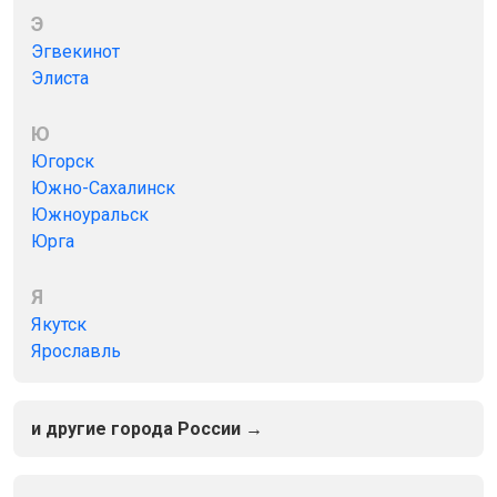
Э
Эгвекинот
Элиста
Ю
Югорск
Южно-Сахалинск
Южноуральск
Юрга
Я
Якутск
Ярославль
и другие города России →