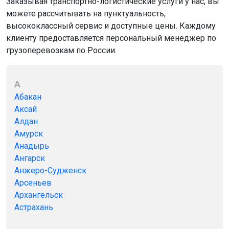
Заказывая транспортно-логистические услуги у нас, вы
можете рассчитывать на пунктуальность,
высококлассный сервис и доступные цены. Каждому
клиенту предоставляется персональный менеджер по
грузоперевозкам по России.
А
Абакан
Аксай
Алдан
Амурск
Анадырь
Ангарск
Анжеро-Судженск
Арсеньев
Архангельск
Астрахань