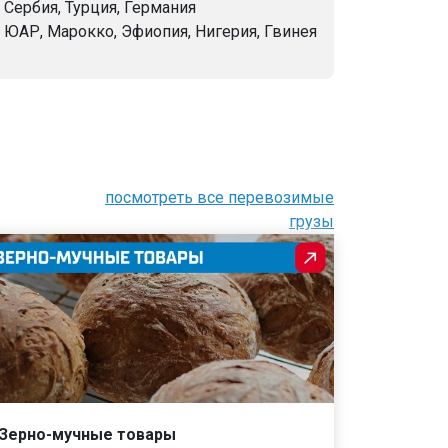
- Сербия, Турция, Германия
- ЮАР, Марокко, Эфиопия, Нигерия, Гвинея
посмотреть все перевозимые
грузы
Зерно-мучные товары