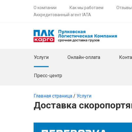
О компании
Как мы работаем
Отзывы
Аккредитованный агент IATA
Услуги
Онлайн-оплата
Конт
Пресс-центр
Главная страница
/
Услуги
Доставка скоропортя