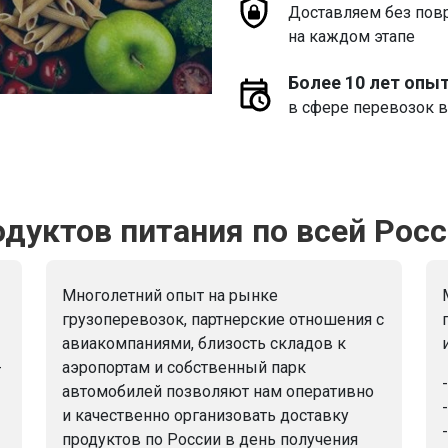
Доставляем без пов
на каждом этапе
Более 10 лет опы
в сфере перевозок в
дуктов питания по всей Росс
Многолетний опыт на рынке
грузоперевозок, партнерские отношения с
авиакомпаниями, близость складов к
-
аэропортам и собственный парк
автомобилей позволяют нам оперативно
и качественно организовать доставку
продуктов по России в день получения