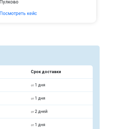
Пулково
Посмотреть кейс
Срок доставки
1 дня
от
1 дня
от
2 дней
от
1 дня
от