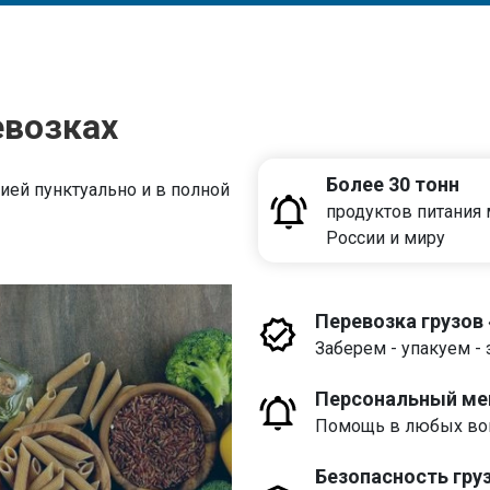
евозках
Более 30 тонн
ей пунктуально и в полной
продуктов питания
России и миру
Перевозка грузов
Заберем - упакуем - 
Персональный м
Помощь в любых воп
Безопасность гру