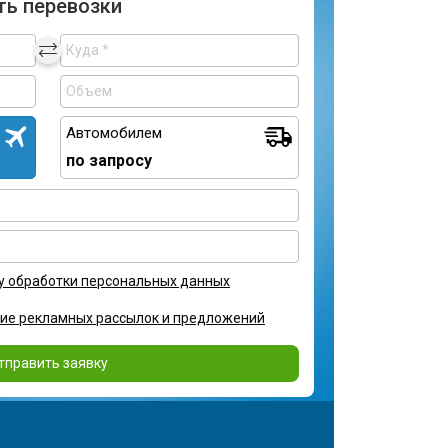
ть перевозки
Автомобилем
по запросу
у обработки персональных данных
ние рекламных рассылок и предложений
тправить заявку