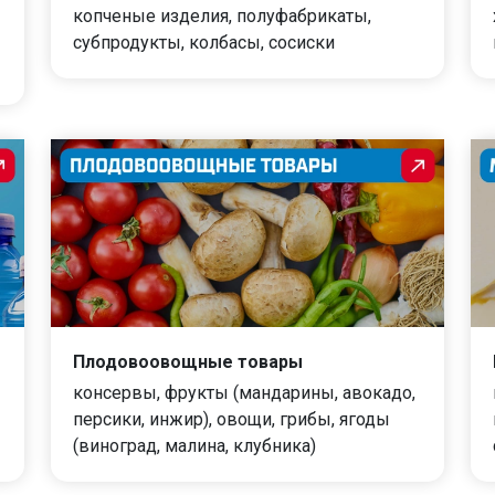
копченые изделия, полуфабрикаты,
субпродукты, колбасы, сосиски
Плодовоовощные товары
консервы, фрукты (мандарины, авокадо,
персики, инжир), овощи, грибы, ягоды
(виноград, малина, клубника)