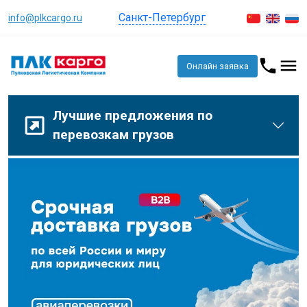
Санкт-Петербург
info@plkcargo.ru
Онлайн заявка
Лучшие предложения по
перевозкам грузов