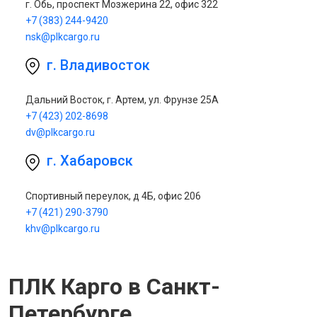
г. Обь, проспект Мозжерина 22, офис 322
+7 (383) 244-9420
nsk@plkcargo.ru
г. Владивосток
Дальний Восток, г. Артем, ул. Фрунзе 25А
+7 (423) 202-8698
dv@plkcargo.ru
г. Хабаровск
Спортивный переулок, д 4Б, офис 206
+7 (421) 290-3790
khv@plkcargo.ru
ПЛК Карго в Санкт-
Петербурге