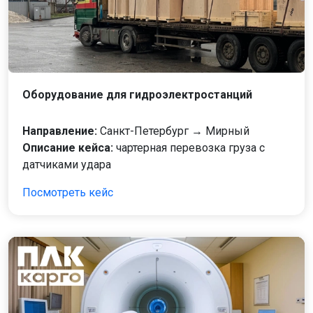
Оборудование для гидроэлектростанций
Направление:
Санкт-Петербург → Мирный
Описание кейса:
чартерная перевозка груза с
датчиками удара
Посмотреть кейс