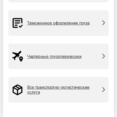
Таможенное оформление груза
Чартерные грузоперевозки
Все транспортно-логистические
услуги