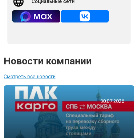
Социальные сети
Новости компании
Смотреть все новости
30.07.2026