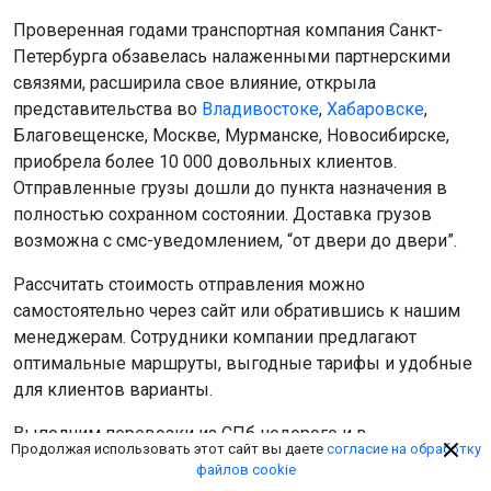
Проверенная годами транспортная компания Санкт-
Петербурга обзавелась налаженными партнерскими
связями, расширила свое влияние, открыла
представительства во
Владивостоке
,
Хабаровске
,
Благовещенске, Москве, Мурманске, Новосибирске,
приобрела более 10 000 довольных клиентов.
Отправленные грузы дошли до пункта назначения в
полностью сохранном состоянии. Доставка грузов
возможна с смс-уведомлением, “от двери до двери”.
Рассчитать стоимость отправления можно
самостоятельно через сайт или обратившись к нашим
менеджерам. Сотрудники компании предлагают
оптимальные маршруты, выгодные тарифы и удобные
для клиентов варианты.
Выполним перевозки из СПб недорого и в
Продолжая использовать этот сайт вы даете
согласие на обработку
оговоренные сроки, без задержек и нарушения
файлов cookie
обязательств. Гарантируем индивидуальный подход и