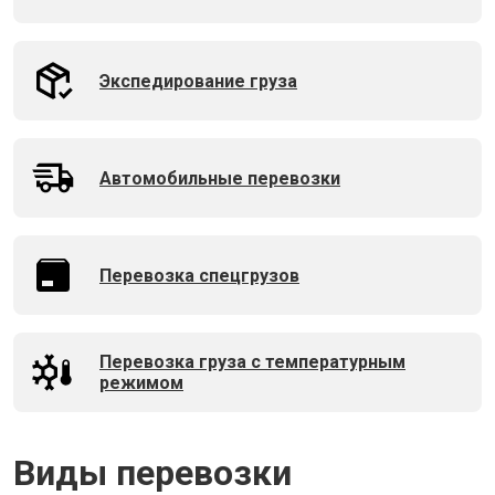
Экспедирование груза
Автомобильные перевозки
Перевозка спецгрузов
Перевозка груза с температурным
режимом
Виды перевозки