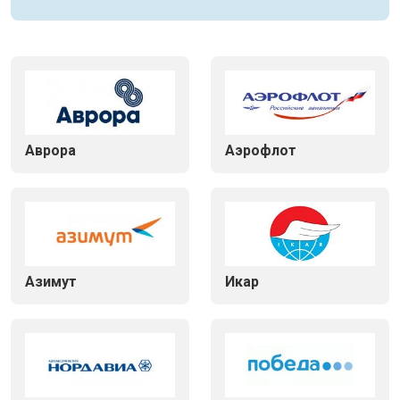
Аврора
Аэрофлот
Азимут
Икар