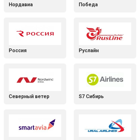
Нордавиа
Победа
Россия
Руслайн
Северный ветер
S7 Сибирь