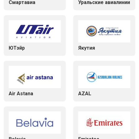
Смартавиа
Уральские авиалинии
ЮТэйр
Якутия
Air Astana
AZAL