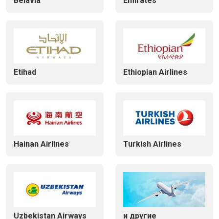
Belavia
Emirates
Etihad
Ethiopian Airlines
Hainan Airlines
Turkish Airlines
Uzbekistan Airways
и другие