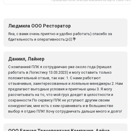
Пулковская логистическая компания на карте Санкт‑Пе
Людмила ООО Ресторатор
Яна, с вами очень приятно и удобно работать) спасибо за
бдительность и оперативность🤝🏻💐
Даниил, Лайнер
С компанией ПЛК я сотрудничаю уже около года (пришел
работать в Логистику 13.03.2023) и могу оставить только
положительный отзыв, так как: 1. С нами работают
отзывчивые, заинтересованные и лояльные менеджеры 2. Нам
предлагают выгодные условия и приятные цены 3. Я могу
рассчитывать на то, что мой груз доедет в целостности и
сохранности По сервису ПЛК не уступают другим своим
конкурентам, мне есть с кем сравнивать и в большинстве
выбор я отдаю ПЛК! Хочу сотрудничать дальше много и долго!
ООО Единая Транспортная Компания, Алёна