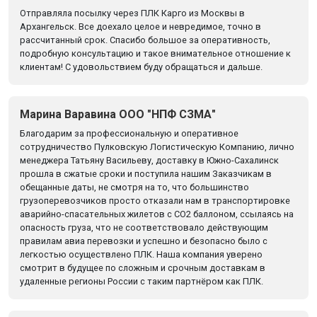
Отправляла посылку через ПЛК Карго из Москвы в
Архангельск. Все доехало целое и невредимое, точно в
рассчитанный срок. Спасибо большое за оперативность,
подробную консультацию и такое внимательное отношение к
клиентам! С удовольствием буду обращаться и дальше.
Марина Варавина ООО "НПФ СЗМА"
Благодарим за профессиональную и оперативное
сотрудничество Пулковскую Логистическую Компанию, лично
менеджера Татьяну Васильеву, доставку в Южно-Сахалинск
прошла в сжатые сроки и поступила нашим Заказчикам в
обещанные даты, не смотря на то, что большинство
грузоперевозчиков просто отказали нам в транспортировке
аварийно-спасательных жилетов с CO2 баллоном, ссылаясь на
опасность груза, что не соответствовало действующим
правилам авиа перевозки и успешно и безопасно было с
легкостью осуществлено ПЛК. Наша компания уверено
смотрит в будущее по сложным и срочным доставкам в
удаленные регионы России с таким партнёром как ПЛК.