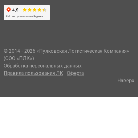
© 2014 - 2026 «Пулковская Логистическая Компания»
(ООО «ПЛК»)
Обработка персональных данных
Правила пользования ЛК
Оферта
Наверх