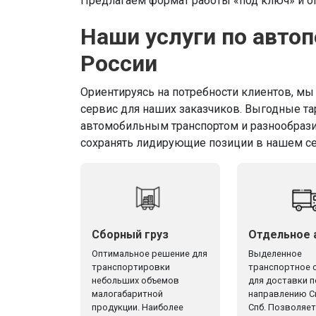
Предлагаем формат работы «под ключ» и о
Наши услуги по автоп
России
Ориентируясь на потребности клиентов, м
сервис для наших заказчиков. Выгодные та
автомобильным транспортом и разнообрази
сохранять лидирующие позиции в нашем се
Сборный груз
Отдельное 
Оптимальное решение для
Выделенное
транспортировки
транспортное 
небольших объемов
для доставки п
малогабаритной
направлению С
продукции. Наиболее
Спб. Позволяет