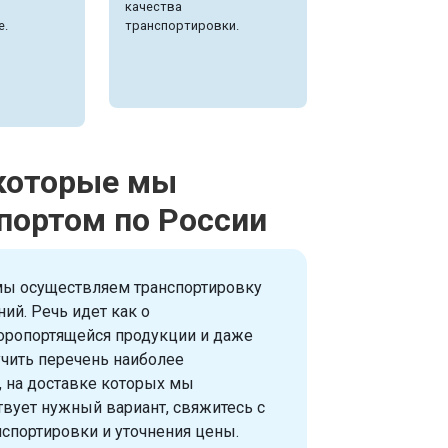
качества
е.
транспортировки.
 которые мы
портом по России
 мы осуществляем транспортировку
ий. Речь идет как о
коропортящейся продукции и даже
чить перечень наиболее
, на доставке которых мы
твует нужный вариант, свяжитесь с
спортировки и уточнения цены.