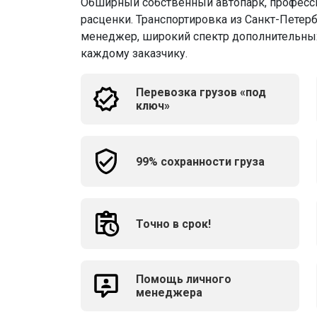
Обширный собственный автопарк, професс
расценки. Транспортировка из Санкт-Петер
менеджер, широкий спектр дополнительных
каждому заказчику.
Перевозка грузов «под
ключ»
99% сохранности груза
Точно в срок!
Помощь личного
менеджера