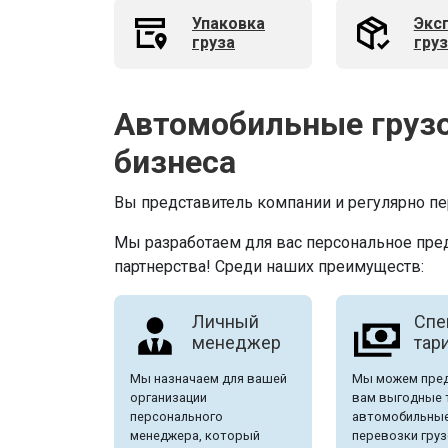
Упаковка
Экс
груза
гру
Автомобильные груз
бизнеса
Вы представитель компании и регулярно пе
Мы разработаем для вас персональное пр
партнерства! Среди наших преимуществ:
Личный
Спе
менеджер
тар
Мы назначаем для вашей
Мы можем пре
организации
вам выгодные 
персонального
автомобильны
менеджера, который
перевозки груз