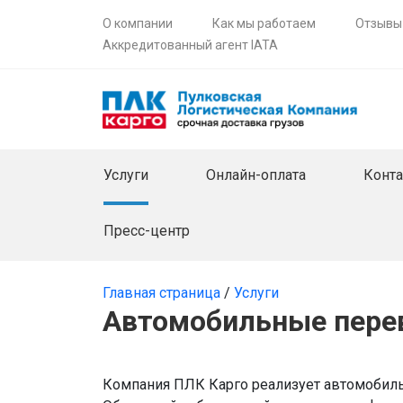
О компании
Как мы работаем
Отзывы
Аккредитованный агент IATA
Услуги
Онлайн-оплата
Конт
Пресс-центр
Главная страница
/
Услуги
Автомобильные перев
Компания ПЛК Карго реализует автомобиль