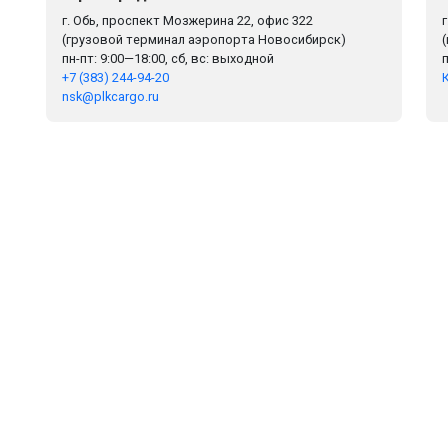
г. Обь, проспект Мозжерина 22, офис 322
(грузовой терминал аэропорта Новосибирск)
пн-пт: 9:00—18:00, сб, вс: выходной
+7 (383) 244-94-20
nsk@plkcargo.ru