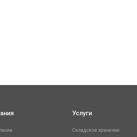
ания
Услуги
пании
Складское хранение