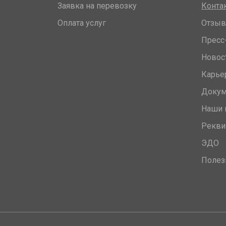
Заявка на перевозку
Конта
Оплата услуг
Отзы
Пресс
Новос
Карье
Доку
Наши 
Рекви
ЭДО
Полез