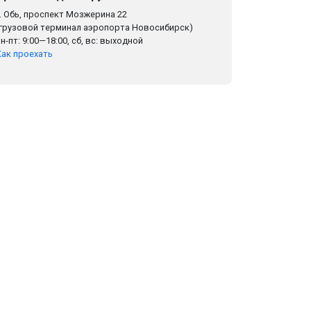
г. Обь, проспект Мозжерина 22
(грузовой терминал аэропорта Новосибирск)
пн-пт: 9:00—18:00, сб, вс: выходной
Как проехать