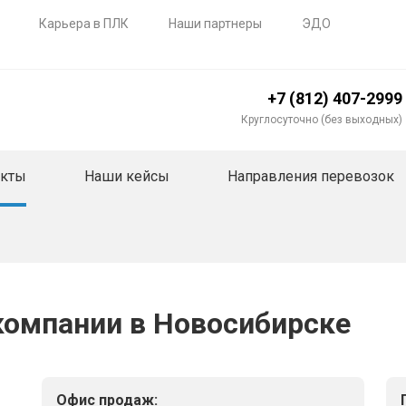
Карьера в ПЛК
Наши партнеры
ЭДО
+7 (812) 407-2999
Круглосуточно (без выходных)
акты
Наши кейсы
Направления перевозок
компании в Новосибирске
Офис продаж: