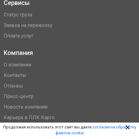
Сервисы
Статус груза
Заявка на перевозку
Оплата услуг
Компания
О компании
Контакты
Отзывы
Пресс-центр
Новости компании
Карьера в ПЛК Карго
Продолжая использовать этот сайт вы даете
согласие на обработку
Документы
файлов cookie
Наши партнеры