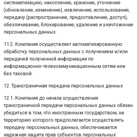
систематизацию, накопление, хранение, уточнение
(обновление, изменение), извлечение, использование,
передачу (распространение, предоставление, доступ),
обезличивание, блокирование, удаление и уничтожение
персональных данных.
11.2. Компания осуществляет автоматизированную
обработку персональных данных с получением и/или
передачей полученной информации по
информационно-телекоммуникационным сетям или
без таковой.
12. Трансграничная передача персональных данных
12.1. Компания до начала осуществления
трансграничной передачи персональных данных обязан
убедиться в том, что иностранным государством, на
территорию которого предполагается осуществлять
передачу персональных данных, обеспечивается
надежная защита прав субъектов персональных