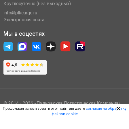
Круглосуточно (без выходных)
info@plkcargo.ru
Электронная почта
Мы в соцсетях
© 2014 - 2026 «Пулковская Логистическая Компания»
Продолжая использовать этот сайт вы даете
согласие на обработку
(ООО «ПЛК»)
файлов cookie
Обработка персональных данных
Правила пользования ЛК
Оферта