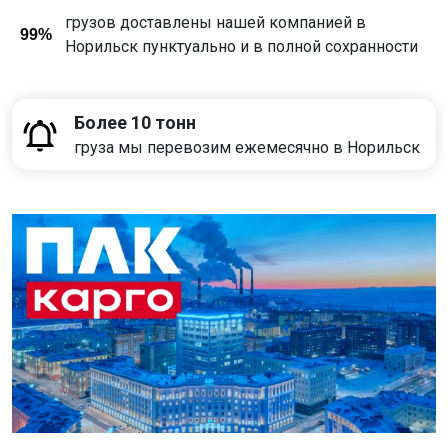
грузов доставлены нашей компанией в
99%
Норильск пунктуально и в полной сохранности
Более 10 тонн
груза мы перевозим ежемесячно в Норильск