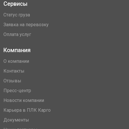
Сервисы
Статус груза
Заявка на перевозку
Оплата услуг
Компания
О компании
Контакты
Отзывы
Пресс-центр
Новости компании
Карьера в ПЛК Карго
Документы