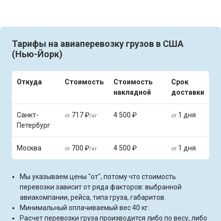
Тарифы на авиаперевозку грузов в США
(Нью-Йорк)
Откуда
Стоимость
Стоимость
Срок
накладной
доставки
Санкт-
717 ₽
4 500 ₽
1 дня
от
/кг
от
Петербург
Москва
700 ₽
4 500 ₽
1 дня
от
/кг
от
Мы указываем цены "от", потому что стоимость
перевозки зависит от ряда факторов: выбранной
авиакомпании, рейса, типа груза, габаритов.
Минимальный оплачиваемый вес 40 кг.
Расчет перевозки груза производится либо по весу, либо