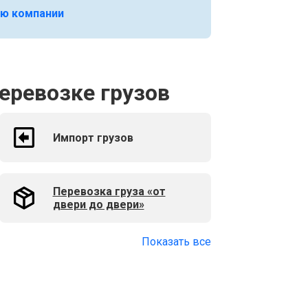
ю компании
еревозке грузов
Импорт грузов
Перевозка груза «от
двери до двери»
Показать все