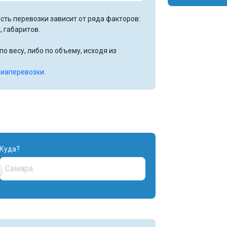
сть перевозки зависит от ряда факторов:
, габаритов.
о весу, либо по объему, исходя из
виаперевозки.
Куда?