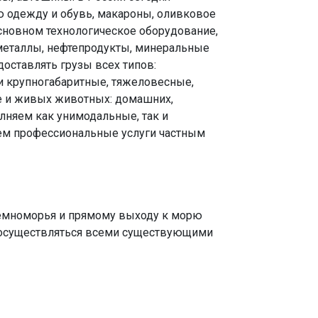
ю одежду и обувь, макароны, оливковое
основном технологическое оборудование,
еталлы, нефтепродукты, минеральные
оставлять грузы всех типов:
и крупногабаритные, тяжеловесные,
же и живых животных: домашних,
лняем как унимодальные, так и
ем профессиональные услуги частным
емноморья и прямому выходу к морю
т осуществляться всеми существующими