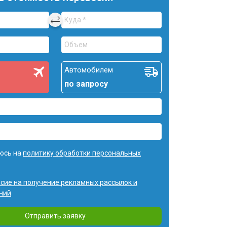
Автомобилем
по запросу
юсь на
политику обработки персональных
асие на получение рекламных рассылок и
ний
Отправить заявку