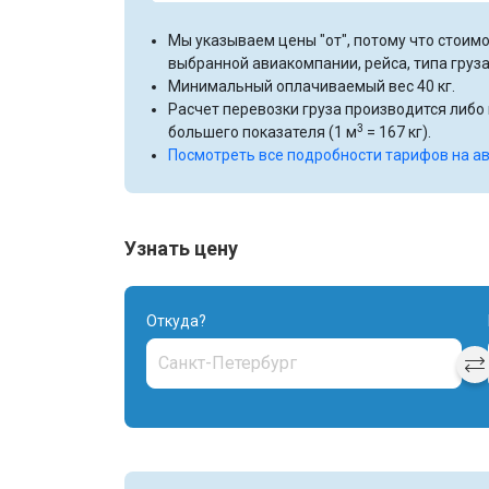
Мы указываем цены "от", потому что стоимо
выбранной авиакомпании, рейса, типа груза
Минимальный оплачиваемый вес 40 кг.
Расчет перевозки груза производится либо п
3
большего показателя (1 м
= 167 кг).
Посмотреть все подробности тарифов на а
Узнать цену
Откуда?