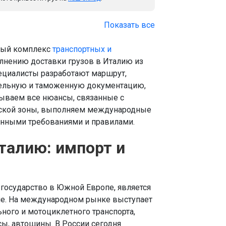
Показать все
лный комплекс
транспортных и
лнению доставки грузов в Италию из
пециалисты разработают маршрут,
ительную и таможенную документацию,
тываем все нюансы, связанные с
енской зоны, выполняем международные
енными требованиями и правилами.
талию: импорт и
 государство в Южной Европе, является
не. На международном рынке выступает
ного и мотоциклетного транспорта,
сы, автошины. В России сегодня