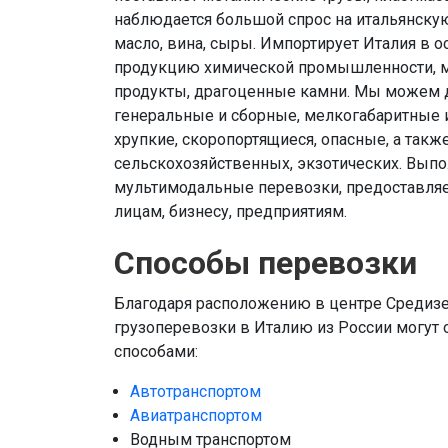
наблюдается большой спрос на итальянску
масло, вина, сыры. Импортирует Италия в 
продукцию химической промышленности, м
продукты, драгоценные камни. Мы можем д
генеральные и сборные, мелкогабаритные 
хрупкие, скоропортящиеся, опасные, а так
сельскохозяйственных, экзотических. Выпо
мультимодальные перевозки, предоставля
лицам, бизнесу, предприятиям.
Способы перевозки
Благодаря расположению в центре Средиз
грузоперевозки в Италию из России могу
способами:
Автотранспортом
Авиатранспортом
Водным транспортом