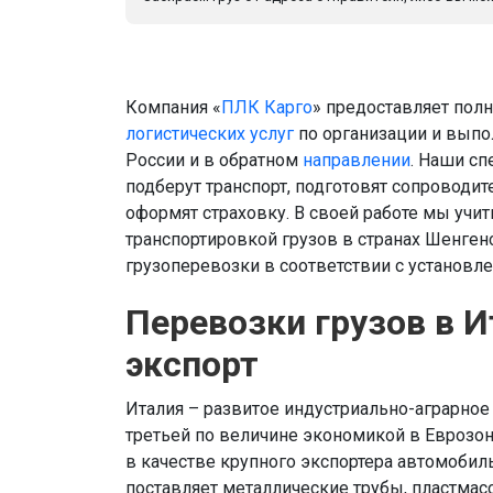
Компания «
ПЛК Карго
» предоставляет по
логистических услуг
по организации и выпо
России и в обратном
направлении
. Наши с
подберут транспорт, подготовят сопровод
оформят страховку. В своей работе мы учи
транспортировкой грузов в странах Шенг
грузоперевозки в соответствии с установл
Перевозки грузов в И
экспорт
Италия – развитое индустриально-аграрное
третьей по величине экономикой в Еврозо
в качестве крупного экспортера автомобиль
поставляет металлические трубы, пластмас