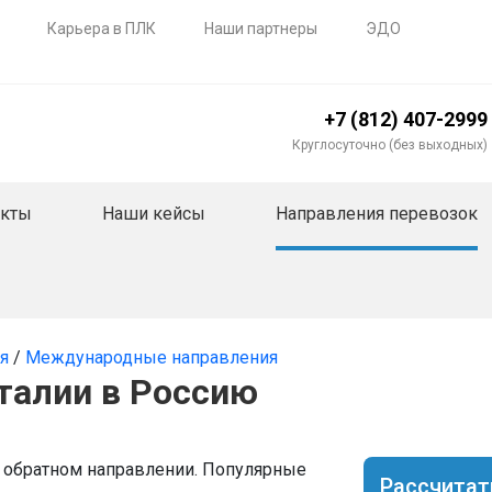
Карьера в ПЛК
Наши партнеры
ЭДО
+7 (812) 407-2999
Круглосуточно (без выходных)
акты
Наши кейсы
Направления перевозок
ия
/
Международные направления
Италии в Россию
в обратном направлении. Популярные
Рассчитат