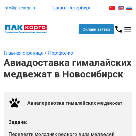
Санкт-Петербург
info@plkcargo.ru
Онлайн заявка
Главная страница
/
Портфолио
Авиадоставка гималайских
медвежат в Новосибирск
Авиаперевозка гималайских медвежат
Задача:
Перевезти молодняк редкого вида медведей.