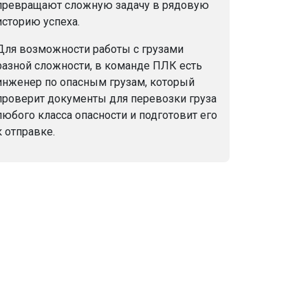
превращают сложную задачу в рядовую
историю успеха.
Для возможности работы с грузами
разной сложности, в команде ПЛК есть
инженер по опасным грузам, который
проверит документы для перевозки груза
любого класса опасности и подготовит его
к отправке.