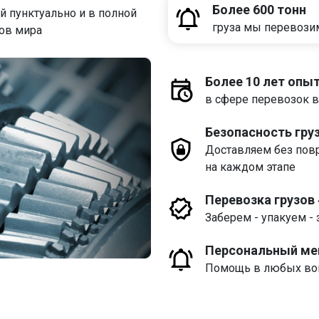
Более 600 тонн
 пунктуально и в полной
груза мы перевози
дов мира
Более 10 лет опы
в сфере перевозок в
Безопасность гру
Доставляем без пов
на каждом этапе
Перевозка грузов
Заберем - упакуем - 
Персональный м
Помощь в любых воп