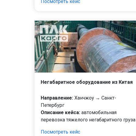
Посмотреть кейс
Негабаритное оборудование из Китая
Направление:
Ханчжоу → Санкт-
Петербург
Описание кейса:
автомобильная
перевозка тяжелого негабаритного груза
Посмотреть кейс