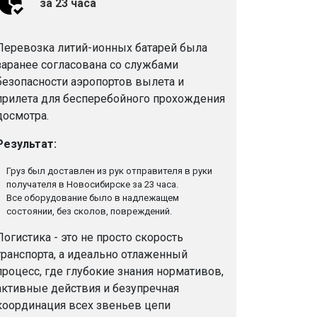
за 23 часа
Перевозка литий-ионных батарей была
заранее согласована со службами
безопасности аэропортов вылета и
прилета для бесперебойного прохождения
досмотра.
Результат:
Груз был доставлен из рук отправителя в руки
получателя в Новосибирске за 23 часа.
Все оборудование было в надлежащем
состоянии, без сколов, повреждений.
Логистика - это не просто скорость
транспорта, а идеально отлаженный
процесс, где глубокие знания нормативов,
активные действия и безупречная
координация всех звеньев цепи