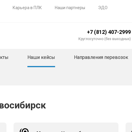
Карьера в ПЛК
Наши партнеры
ЭДО
+7 (812) 407-2999
Круглосуточно (без выходных)
акты
Наши кейсы
Направления перевозок
овосибирск