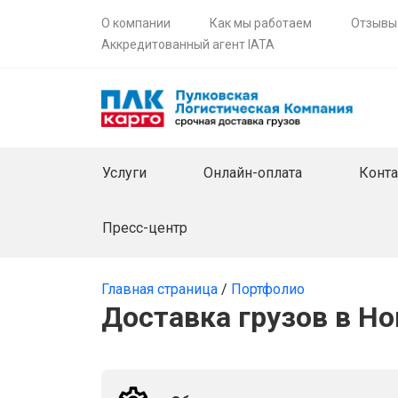
О компании
Как мы работаем
Отзывы
Аккредитованный агент IATA
Услуги
Онлайн-оплата
Конт
Пресс-центр
Главная страница
/
Портфолио
Доставка грузов в Н