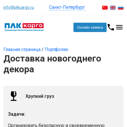
Санкт-Петербург
info@plkcargo.ru
Онлайн заявка
Главная страница
/
Портфолио
Доставка новогоднего
декора
Хрупкий груз
Задача:
Организовать безопасную и своевременную