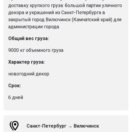
доставку хрупкого груза: большой партии уличного
декора и украшений из Санкт-Петербурга в
закрытый город Вилючинск (Камчатский край) для
администрации города.
Общий вес груза:
9000 кг объемного груза
Характер груза:
новогодний декор
Срок:
6 дней
Санкт-Петербург → Вилючинск