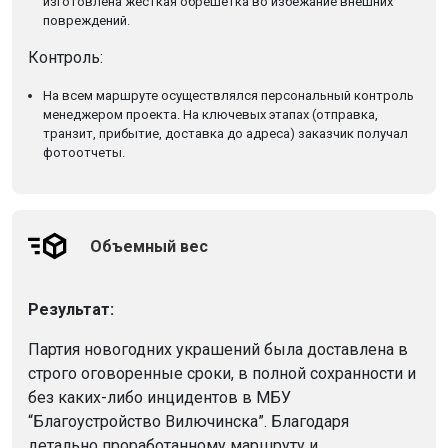
изготовлена жесткая обрешетка во избежание внешних
повреждений.
Контроль:
На всем маршруте осуществлялся персональный контроль
менеджером проекта. На ключевых этапах (отправка,
транзит, прибытие, доставка до адреса) заказчик получал
фотоотчеты.
Объемный вес
Результат:
Партия новогодних украшений была доставлена в
строго оговоренные сроки, в полной сохранности и
без каких-либо инцидентов в МБУ
“Благоустройство Вилючинска”.
Благодаря
детально проработанному маршруту и