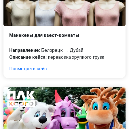
Манекены для квест-комнаты
Направление:
Белорецк → Дубай
Описание кейса:
перевозка хрупкого груза
Посмотреть кейс