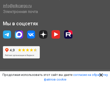
info@plkcargo.ru
Электронная почта
Мы в соцсетях
Продолжая использовать этот сайт вы даете
согласие на обработку
файлов cookie
© 2014 - 2026 «Пулковская Логистическая Компания»
(ООО «ПЛК»)
Обработка персональных данных
Правила пользования ЛК
Оферта
Наверх