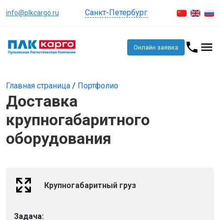
Санкт-Петербург
info@plkcargo.ru
Онлайн заявка
Главная страница
/
Портфолио
Доставка
крупногабаритного
оборудования
Крупногабаритный груз
Задача: