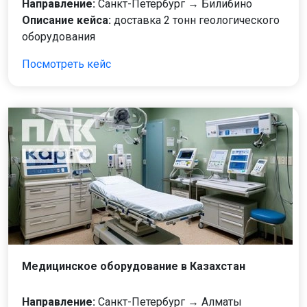
Направление:
Санкт-Петербург → Билибино
Описание кейса:
доставка 2 тонн геологического
оборудования
Посмотреть кейс
Медицинское оборудование в Казахстан
Направление:
Санкт-Петербург → Алматы