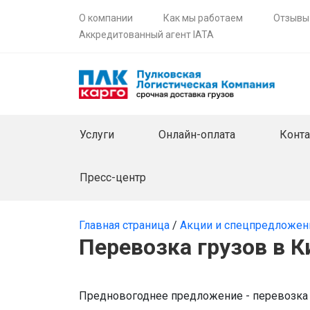
О компании
Как мы работаем
Отзывы
Аккредитованный агент IATA
Услуги
Онлайн-оплата
Конт
Пресс-центр
Главная страница
/
Акции и спецпредложен
Перевозка грузов в К
Предновогоднее предложение - перевозка 