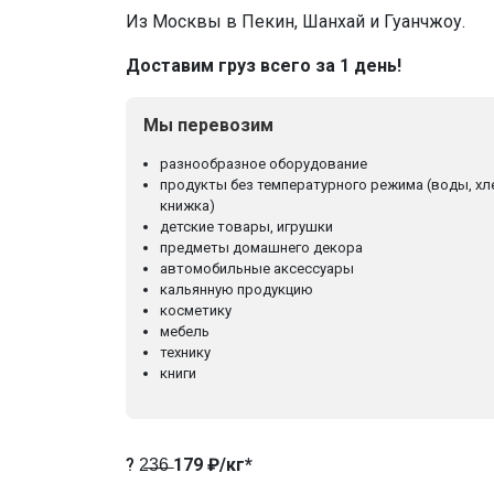
Из Москвы в Пекин, Шанхай и Гуанчжоу.
Доставим груз всего за 1 день!
Мы перевозим
разнообразное оборудование
продукты без температурного режима (воды, хл
книжка)
детские товары, игрушки
предметы домашнего декора
автомобильные аксессуары
кальянную продукцию
косметику
мебель
технику
книги
? 2̶3̶6̶
179 ₽/кг*