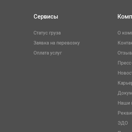
Сервисы
Комп
Статус груза
О ком
Заявка на перевозку
Конта
Оплата услуг
Отзы
Пресс
Новос
Карье
Доку
Наши 
Рекви
ЭДО