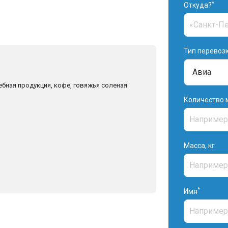
*
Откуда?
Тип перевоз
ебная продукция, кофе, говяжья соленая
Количество 
Масса, кг
*
Имя